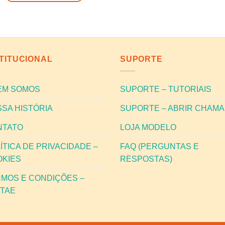
STITUCIONAL
SUPORTE
EM SOMOS
SUPORTE – TUTORIAIS
SA HISTÓRIA
SUPORTE – ABRIR CHAM
NTATO
LOJA MODELO
ÍTICA DE PRIVACIDADE –
FAQ (PERGUNTAS E
OKIES
RESPOSTAS)
MOS E CONDIÇÕES –
ITAE