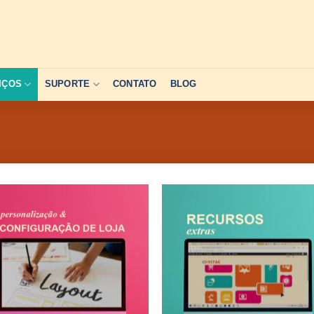
IÇOS
SUPORTE
CONTATO
BLOG