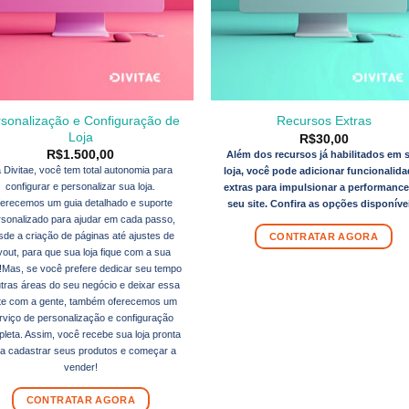
sonalização e Configuração de
Recursos Extras
Loja
R$
30,00
R$
1.500,00
Além dos recursos já habilitados em 
 Divitae, você tem total autonomia para
loja, você pode adicionar funcionalid
configurar e personalizar sua loja.
extras para impulsionar a performanc
erecemos um guia detalhado e suporte
seu site. Confira as opções disponíve
rsonalizado para ajudar em cada passo,
sde a criação de páginas até ajustes de
CONTRATAR AGORA
yout, para que sua loja fique com a sua
!Mas, se você prefere dedicar seu tempo
utras áreas do seu negócio e deixar essa
te com a gente, também oferecemos um
rviço de personalização e configuração
leta. Assim, você recebe sua loja pronta
a cadastrar seus produtos e começar a
vender!
CONTRATAR AGORA