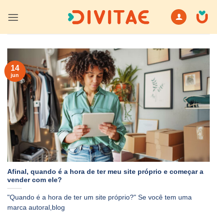
Skip
to
content
14
jun
Afinal, quando é a hora de ter meu site próprio e começar a
vender com ele?
"Quando é a hora de ter um site próprio?" Se você tem uma
marca autoral,blog